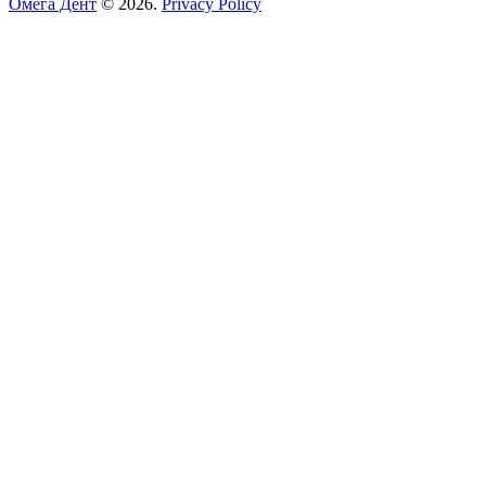
Омега Дент
© 2026
.
Privacy Policy