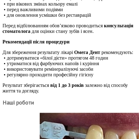
• при вікових змінах кольору емалі
• перед важливими подіями
• для оновлення усмішки без реставрацій
Перед відбілюванням обов’язково проводиться
консультація
стоматолога
для оцінки стану зубів і ясен.
Рекомендації після процедури
Для збереження результату лікарі
Омега Дент
рекомендують:
• дотримуватися «білої дієти» протягом 48 годин
• утриматися від фарбуючих напоїв і куріння
• використовувати ремінералізуючі засоби
• регулярно проходити професійну гігієну
Результат зберігається
від 1 до 3 років
залежно від способу
життя та догляду.
Наші роботи