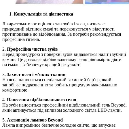
Консультація та діагностика
Лікар-стоматолог оцінює стан зубів і ясен, визначає
природний відтінок емалі та переконується у відсутності
протипоказань до відбілювання. За потреби рекомендується
професійна гігієна.
2.
Професійна чистка зубів
Перед процедурою з поверхні зубів видаляється наліт і зубний
камінь. Це дозволяє відбілювальному гелю рівномірно діяти
на емаль і забезпечує кращий результат.
3.
Захист ясен і м’яких тканин
На ясна наноситься спеціальний захисний бар’єр, який
запобігає подразненню та робить процедуру максимально
комфортною.
4.
Нанесення відбілювального гелю
На зуби наноситься професійний відбілювальний гель Beyond,
який активується під впливом холодного світла LED-лампи.
5.
Активація лампою Beyond
Лампа випромінює безпечне холодне світло, що запускає