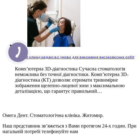
У нашій клініці надані всі умови для виконання високоякісних робіт
Комп’ютерна 3D-діагностика Сучасна стоматологія
неможлива без точної діагностики. Комп’ютерна 3D-
діагностика (КТ) дозволяє отримати тривимірне
зображення щелепно-лицевої зони з максимальною
деталізацією, що гарантує правильний…
Омега Дент. Стоматологічна клініка. Житомир.
Наш представник зв’яжеться з Вами протягом 24-х годин. При
нагальній потребі телефонуйте нам