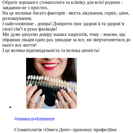
Обрати хорошого стоматолога та клініку для всієї родини -
завдання не з простих.
На це впливає багато факторів - якість лікування, сервіс, ціни,
розташування.
І найголовніше - довіра! Довірити своє здоровʼя та здоровʼя
своєї сімʼї в руки фахівців!
Ми дуже цінуємо довіру наших пацієнтів, тому - знаємо, що
обравши лікаря один раз, швидше за все, ви звертатиметися до
нього все життя!
І це велика відповідальність та велика цінність!
Домашнє відбілювання
Стоматологія «Омега Дент» пропонує професійне