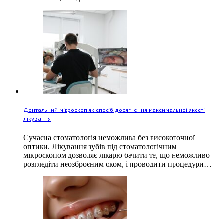
Дентальний мікроскоп як спосіб досягнення максимальної якості
лікування
Сучасна стоматологія неможлива без високоточної
оптики. Лікування зубів під стоматологічним
мікроскопом дозволяє лікарю бачити те, що неможливо
розгледіти неозброєним оком, і проводити процедури…