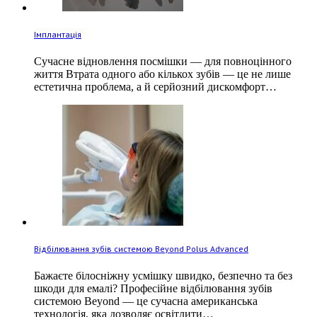
Імплантація
Сучасне відновлення посмішки — для повноцінного
життя Втрата одного або кількох зубів — це не лише
естетична проблема, а й серйозний дискомфорт…
Відбілювання зубів системою Beyond Polus Advanced
Бажаєте білосніжну усмішку швидко, безпечно та без
шкоди для емалі? Професійне відбілювання зубів
системою Beyond — це сучасна американська
технологія, яка дозволяє освітлити…