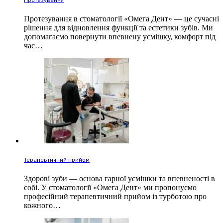
Протезування в стоматології «Омега Дент» — це сучасні
рішення для відновлення функції та естетики зубів. Ми
допомагаємо повернути впевнену усмішку, комфорт під
час…
Терапевтичний прийом
Здорові зуби — основа гарної усмішки та впевненості в
собі. У стоматології «Омега Дент» ми пропонуємо
професійний терапевтичний прийом із турботою про
кожного…