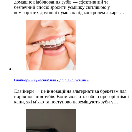
домашнє відбілювання зубів — ефективний та
безпечний спосіб зробити усмішку світлішою у
комфортних домашніх умовах під контролем лікаря.…
Елайнери – сучасний шлях до рівної усмішки
Елайнери — це інноваційна альтернатива брекетам для
вирівнювання зубів. Вони являють собою прозорі знімні
капи, які м’яко та поступово переміщують зуби у…