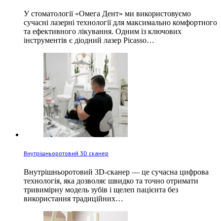
У стоматології «Омега Дент» ми використовуємо
сучасні лазерні технології для максимально комфортного
та ефективного лікування. Одним із ключових
інструментів є діодний лазер Picasso…
Внутрішньоротовий 3D сканер
Внутрішньоротовий 3D-сканер — це сучасна цифрова
технологія, яка дозволяє швидко та точно отримати
тривимірну модель зубів і щелеп пацієнта без
використання традиційних…