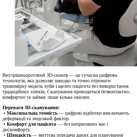
Внутрішньоротовий 3D-сканер — це сучасна цифрова
технологія, яка дозволяє швидко та точно отримати
тривимірну модель зубів і щелеп пацієнта без використання
традиційних зліпків. Сканування проводиться безконтактно,
комфортно та займає лише кілька хвилин.
Переваги 3D-сканування:
•
Максимальна точність
— цифрові відбитки виключають
деформації та людський фактор.
•
Комфорт для пацієнта
— без неприємних мас і
дискомфорту.
•
Швидкість
— миттєва передача даних для планування